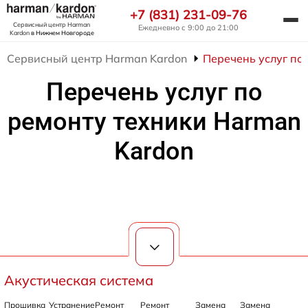
+7 (831) 231-09-76
Сервисный центр Harman
Ежедневно с 9:00 до 21:00
Kardon
в Нижнем Новгороде
Сервисный центр Harman Kardon
Перечень услуг по
Перечень услуг по
ремонту техники Harman
Kardon
Акустическая система
Прошивка
Устранение
Ремонт
Ремонт
Замена
Замена