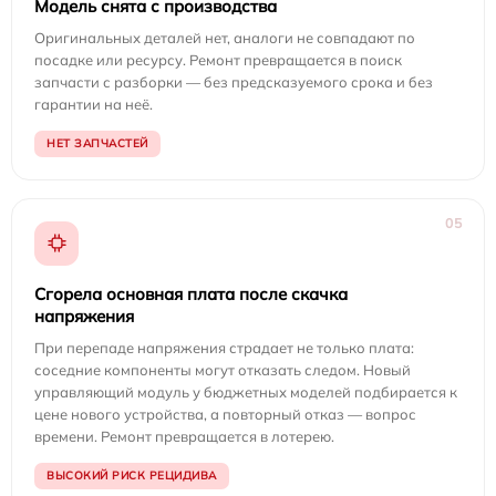
Модель снята с производства
Оригинальных деталей нет, аналоги не совпадают по
посадке или ресурсу. Ремонт превращается в поиск
запчасти с разборки — без предсказуемого срока и без
гарантии на неё.
НЕТ ЗАПЧАСТЕЙ
05
Сгорела основная плата после скачка
напряжения
При перепаде напряжения страдает не только плата:
соседние компоненты могут отказать следом. Новый
управляющий модуль у бюджетных моделей подбирается к
цене нового устройства, а повторный отказ — вопрос
времени. Ремонт превращается в лотерею.
ВЫСОКИЙ РИСК РЕЦИДИВА