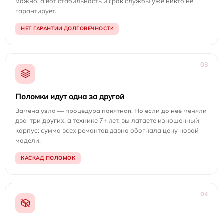
можно, а вот стабильность и срок службы уже никто не
гарантирует.
НЕТ ГАРАНТИИ ДОЛГОВЕЧНОСТИ
03
Поломки идут одна за другой
Замена узла — процедура понятная. Но если до неё меняли
два-три других, а технике 7+ лет, вы латаете изношенный
корпус: сумма всех ремонтов давно обогнала цену новой
модели.
КАСКАД ПОЛОМОК
04