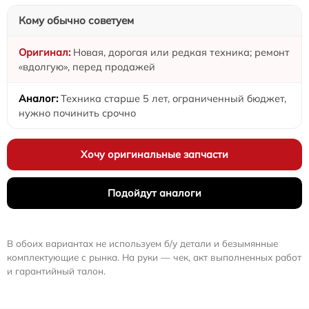
Кому обычно советуем
Новая, дорогая или редкая техника; ремонт
«вдолгую», перед продажей
Техника старше 5 лет, ограниченный бюджет,
нужно починить срочно
Хочу оригинальные запчасти
Подойдут аналоги
В обоих вариантах не используем б/у детали и безымянные
комплектующие с рынка. На руки — чек, акт выполненных работ
и гарантийный талон.