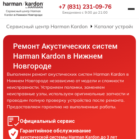
+7 (831) 231-09-76
Сервисный центр Harman
Ежедневно с 9:00 до 21:00
Kardon
в Нижнем Новгороде
Сервисный центр Harman Kardon
Каталог устройст
Ремонт Акустических систем
Harman Kardon в Нижнем
Новгороде
Выполняем ремонт акустических систем Harman Kardon в
Нижнем Новгороде независимо от модели и сложности
неисправности. Устраняем поломки, заменяем
неисправные узлы, используем оригинальные запчасти и
проводим полную проверку устройства после ремонта.
Предоставляем гарантию на выполненные работы.
Официальный сервис
Гарантийное обслуживание
акустической системы Harman Kardon до 3 лет