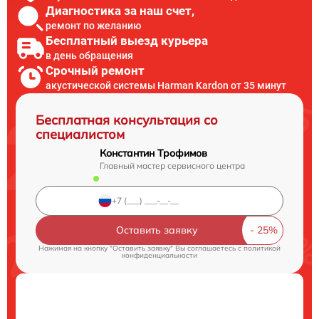
Диагностика за наш счет,
ремонт по желанию
Бесплатный выезд курьера
в день обращения
Срочный ремонт
акустической системы Harman Kardon от 35 минут
Бесплатная консультация со
специалистом
Константин Трофимов
Главный мастер сервисного центра
Оставить заявку
Нажимая на кнопку "Оставить заявку" Вы соглашаетесь c
политикой
конфиденциальности