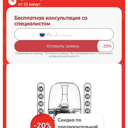
от 35 минут
Бесплатная консультация со
специалистом
Оставить заявку
Нажимая на кнопку "Оставить заявку" Вы соглашаетесь c
политикой
конфиденциальности
Скидка по
-20%
предварительной