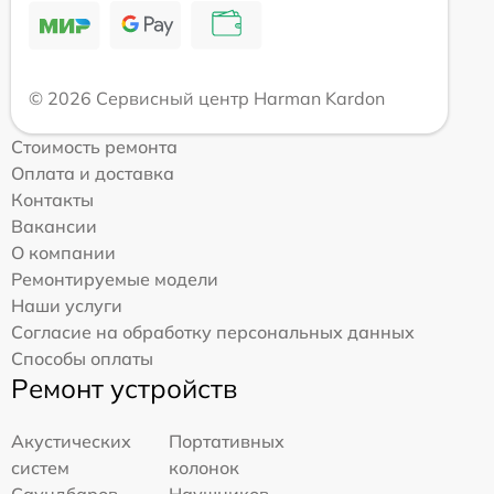
© 2026 Сервисный центр Harman Kardon
Стоимость ремонта
Оплата и доставка
Контакты
Вакансии
О компании
Ремонтируемые модели
Наши услуги
Согласие на обработку персональных данных
Способы оплаты
Ремонт устройств
Акустических
Портативных
систем
колонок