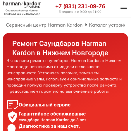
+7 (831) 231-09-76
Сервисный центр Harman
Ежедневно с 9:00 до 21:00
Kardon
в Нижнем Новгороде
Сервисный центр Harman Kardon
Каталог устройст
Ремонт Саундбаров Harman
Kardon в Нижнем Новгороде
Выполняем ремонт саундбаров Harman Kardon в Нижнем
Новгороде независимо от модели и сложности
неисправности. Устраняем поломки, заменяем
неисправные узлы, используем оригинальные запчасти и
проводим полную проверку устройства после ремонта.
Предоставляем гарантию на выполненные работы.
Официальный сервис
Гарантийное обслуживание
саундбара Harman Kardon до 3 лет
Диагностика за наш счет,