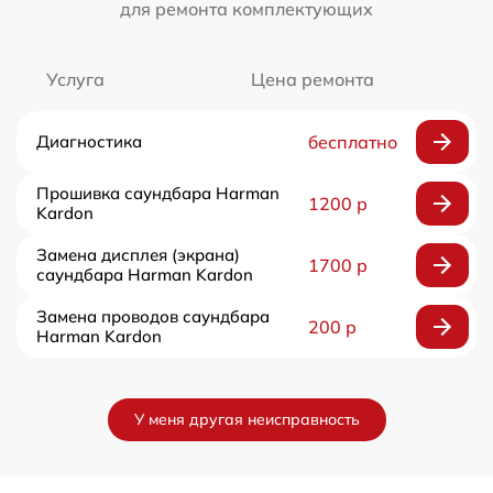
для ремонта комплектующих
Услуга
Цена ремонта
Диагностика
бесплатно
Прошивка саундбара Harman
1200 р
Kardon
Замена дисплея (экрана)
1700 р
саундбара Harman Kardon
Замена проводов саундбара
200 р
Harman Kardon
У меня другая неисправность