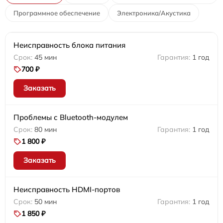
Программное обеспечение
Электроника/Акустика
Неисправность блока питания
45 мин
1 год
700 ₽
Заказать
Проблемы с Bluetooth-модулем
80 мин
1 год
1 800 ₽
Заказать
Неисправность HDMI-портов
50 мин
1 год
1 850 ₽