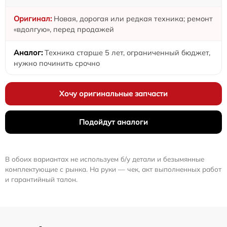
Новая, дорогая или редкая техника; ремонт
«вдолгую», перед продажей
Техника старше 5 лет, ограниченный бюджет,
нужно починить срочно
Хочу оригинальные запчасти
Подойдут аналоги
В обоих вариантах не используем б/у детали и безымянные
комплектующие с рынка. На руки — чек, акт выполненных работ
и гарантийный талон.