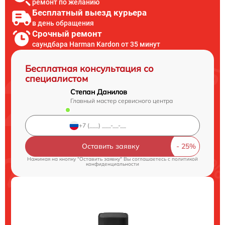
ремонт по желанию
Бесплатный выезд курьера
в день обращения
Срочный ремонт
саундбара Harman Kardon от 35 минут
Бесплатная консультация со
специалистом
Степан Данилов
Главный мастер сервисного центра
Оставить заявку
Нажимая на кнопку "Оставить заявку" Вы соглашаетесь c
политикой
конфиденциальности